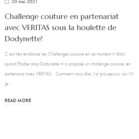
20 mai 2021
Challenge couture en partenariat
avec VERITAS sous la houlette de
Dodynette!
C’est très tendance les Challenges couture en ce moment !! Alors
quand Elodie alias Dodynette m’a proposé un challenge couture, en
partenariat avec VERITAS… Comment vous dire, j’ai pris peuuur..oui !!!!
Je…
READ MORE