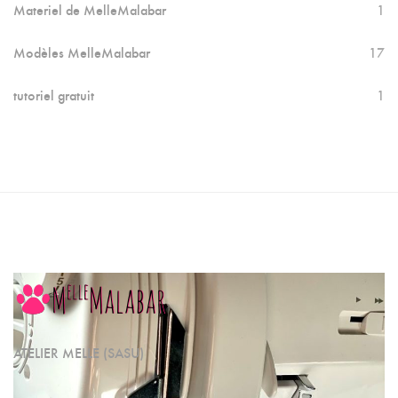
Materiel de MelleMalabar
1
Modèles MelleMalabar
17
tutoriel gratuit
1
ATELIER MELLE (SASU)