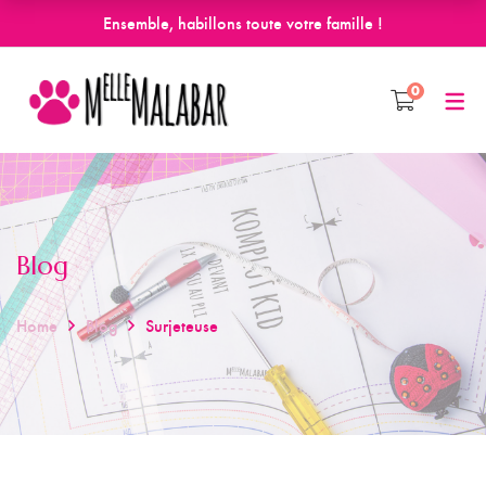
Ensemble, habillons toute votre famille !
0
Blog
Home
Blog
Surjeteuse