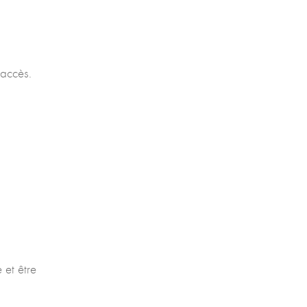
’accès.
 et être