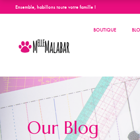
Ensemble, habillons toute votre famille !
BOUTIQUE
BL
Our Blog