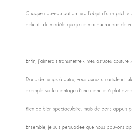
Chaque nouveau patron fera l’objet d’un « pitch » de
délicats du modèle que je ne manquerai pas de vou
Enfin, j’aimerais transmettre « mes astuces couture »
Donc de temps à autre, vous aurez un article inti
exemple sur le montage d’une manche à plat avec
Rien de bien spectaculaire, mais de bons appuis po
Ensemble, je suis persuadée que nous pouvons ap