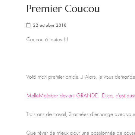
Premier Coucou
22 octobre 2018
Coucou à toutes !!!
Voici mon premier article…! Alors, je vous demande 
MelleMalabar devient GRANDE. Et ça, c’est aussi
Trois ans de travail, 3 années d’échange avec vous
Que rêver de mieux pour une passionnée de couset