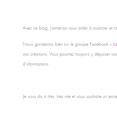
Avec ce blog, j’aimerais vous aider à avancer et sac
Nous garderons bien sur le groupe Facebook
« L
vos créations. Vous pourrez toujours y déposer v
d’informations.
Je vous dis à très, très vite et vous souhaite un e