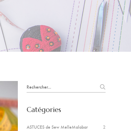
Search
for:
Catégories
ASTUCES de Sew MelleMalabar
2