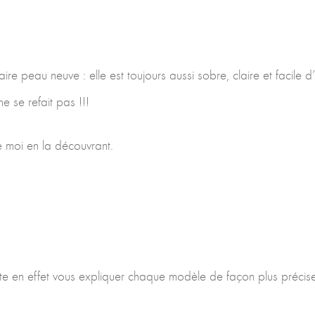
re peau neuve : elle est toujours aussi sobre, claire et facile d
e se refait pas !!!
e moi en la découvrant.
te en effet vous expliquer chaque modèle de façon plus précise