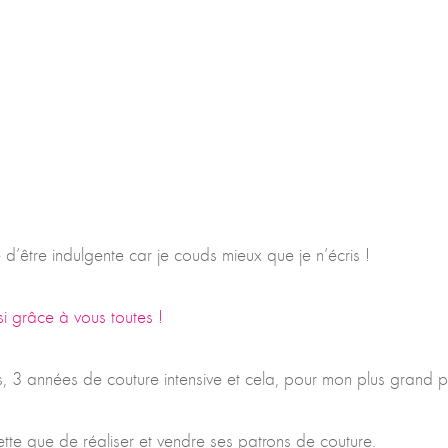
d’être indulgente car je couds mieux que je n’écris !
 grâce à vous toutes !
, 3 années de couture intensive et cela, pour mon plus grand pla
te que de réaliser et vendre ses patrons de couture.