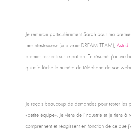
Je remercie particulièrement Sarah pour ma premièr
mes «testeuses» (une vraie DREAM TEAM),
Astrid
,
premier ressenti sur le patron. En résumé, j’ai u
qui m’a lâché le numéro de téléphone de son webm
Je reçois beaucoup de demandes pour tester les pat
«petite équipe». Je viens de l’industrie et je tiens
comprennent et réagissent en fonction de ce que j’