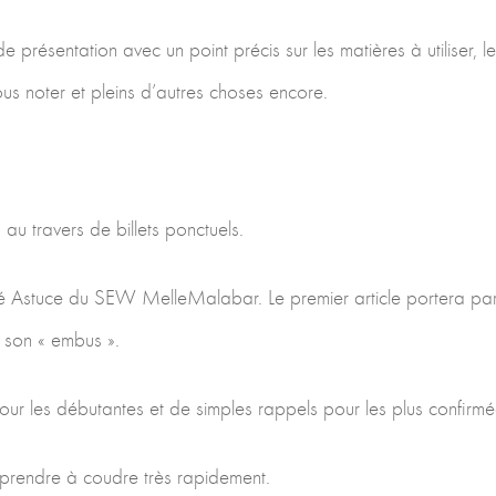
 présentation avec un point précis sur les matières à utiliser, le
s noter et pleins d’autres choses encore.
 au travers de billets ponctuels.
tulé Astuce du SEW MelleMalabar. Le premier article portera pa
 son « embus ».
ur les débutantes et de simples rappels pour les plus confirmé
prendre à coudre très rapidement.