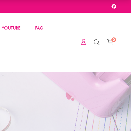
 YOUTUBE
FAQ
0