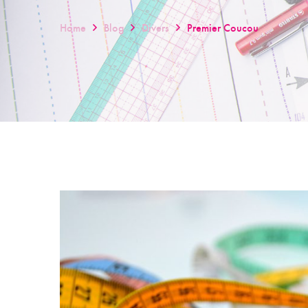
Home
Blog
Divers
Premier Coucou