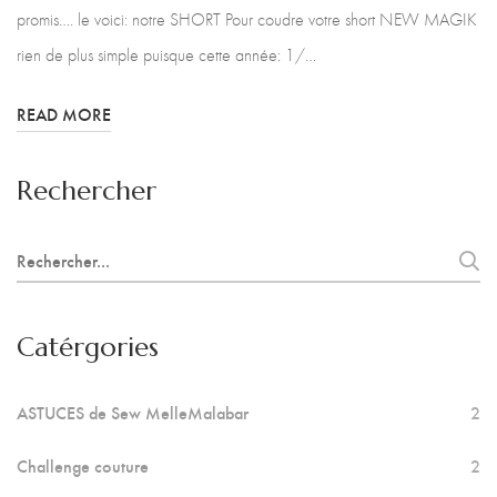
promis…. le voici: notre SHORT Pour coudre votre short NEW MAGIK
rien de plus simple puisque cette année: 1/…
READ MORE
Rechercher
Search
for:
Catérgories
ASTUCES de Sew MelleMalabar
2
Challenge couture
2