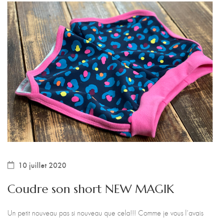
10 juillet 2020
Coudre son short NEW MAGIK
Un petit nouveau pas si nouveau que cela!!! Comme je vous l’avais