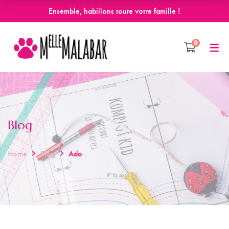
Ensemble, habillons toute votre famille !
0
Blog
Home
Blog
Ado