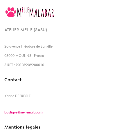
ATELIER MELLE (SASU)
20 avenue Théodore de Banville
03000 MOULINS - France
SIRET : 90139209200010
Contact
Karine DEPRESLE
boutique@mellemalabar.fr
Mentions légales