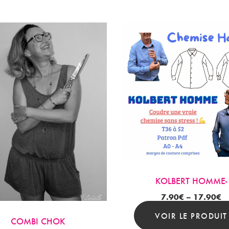
KOLBERT HOMME-
7.90
€
–
17.90
€
VOIR LE PRODUIT
COMBI CHOK