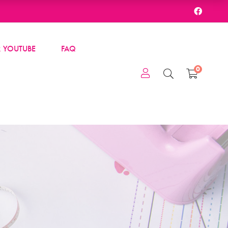
 YOUTUBE
FAQ
0