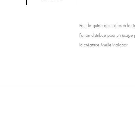
Pour le guide des tailles et les
Patron distribué pour un usage 
la créatrice MelleMalabar.