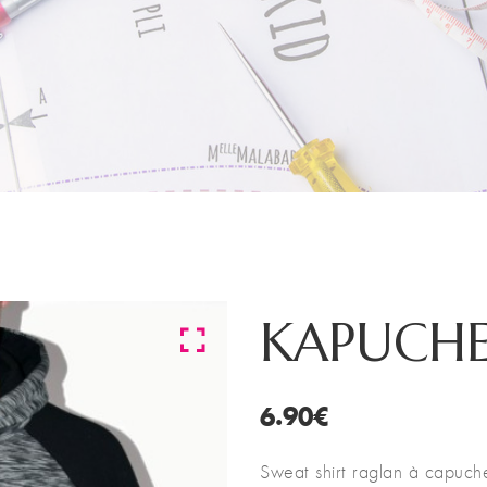
KAPUCHE
6.90
€
Sweat shirt raglan à capuc