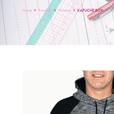
Home
Produits
Homme
KAPUCHE BOY