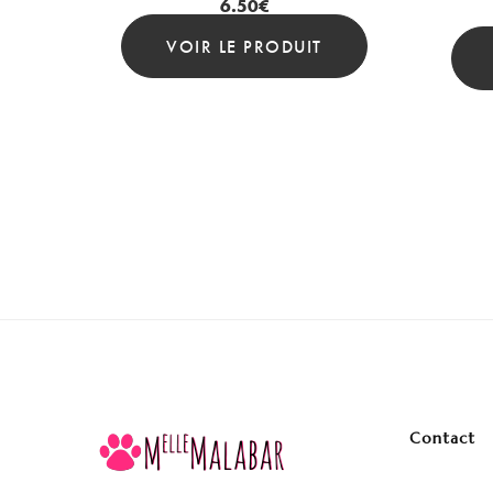
6.50
€
VOIR LE PRODUIT
Contact