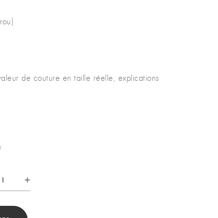
rou)
leur de couture en taille réelle, explications
tité