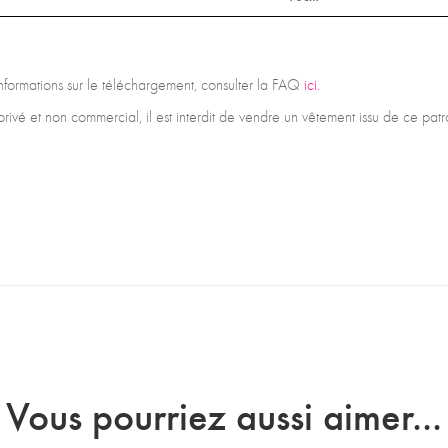
 informations sur le téléchargement, consulter la FAQ
ici.
privé et non commercial, il est interdit de vendre un vêtement issu de ce pa
Vous pourriez aussi aimer...