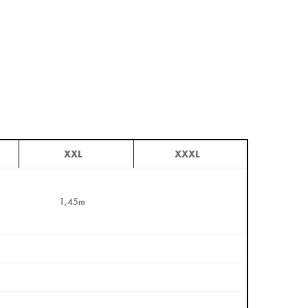
XXL
XXXL
1,45m