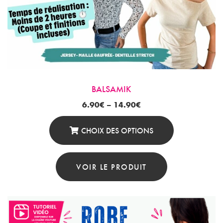
BALSAMIK
6.90
€
–
14.90
€
CHOIX DES OPTIONS
Ce
Produit
VOIR LE PRODUIT
A
Plusieurs
Variations.