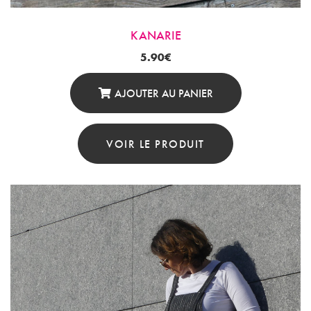
Du
Produit
KANARIE
5.90
€
AJOUTER AU PANIER
VOIR LE PRODUIT