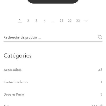
1
2
3
4
…
21
22
23
Recherche
pour :
Catégories
Accessoires
43
Cartes Cadeaux
1
Duos et Packs
3