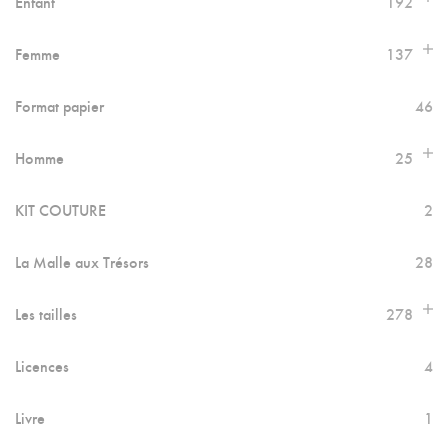
Enfant
192
Femme
137
Format papier
46
Homme
25
KIT COUTURE
2
La Malle aux Trésors
28
Les tailles
278
Licences
4
Livre
1