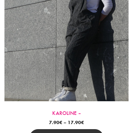
KAROLINE –
7.90
€
–
17.90
€