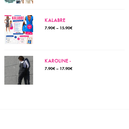
KALABRE
7.90
€
–
15.90
€
KAROLINE -
7.90
€
–
17.90
€