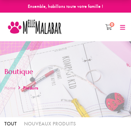
Ensemble, habillons toute votre famille !
0
Boutique
Home
Produits
TOUT
NOUVEAUX PRODUITS