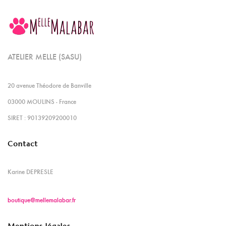
ATELIER MELLE (SASU)
20 avenue Théodore de Banville
03000 MOULINS - France
SIRET : 90139209200010
Contact
Karine DEPRESLE
boutique@mellemalabar.fr