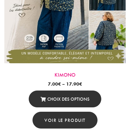
Du
Produit
KIMONO
7.00
€
–
17.90
€
CHOIX DES OPTIONS
Ce
Produit
VOIR LE PRODUIT
A