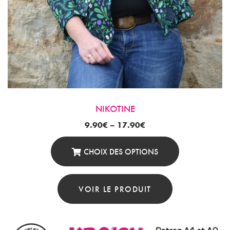
NIKOTINE
9.90
€
–
17.90
€
CHOIX DES OPTIONS
Ce
Produit
VOIR LE PRODUIT
A
Plusieurs