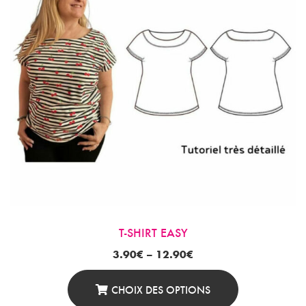
T-SHIRT EASY
3.90
€
–
12.90
€
CHOIX DES OPTIONS