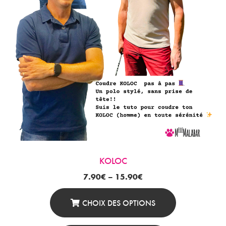
La
Page
Du
Produit
KOLOC
7.90
€
–
15.90
€
CHOIX DES OPTIONS
Ce