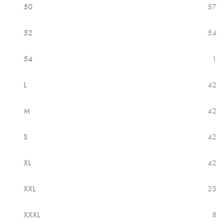
50
57
52
54
54
1
L
42
M
42
S
42
XL
42
XXL
25
XXXL
8