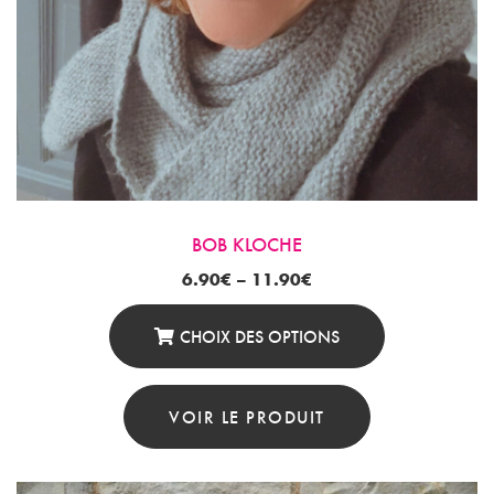
Produit
BOB KLOCHE
6.90
€
–
11.90
€
CHOIX DES OPTIONS
Ce
Produit
VOIR LE PRODUIT
A
Plusieurs