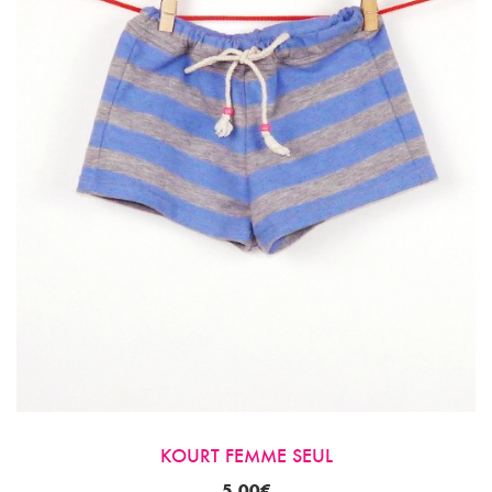
KOURT FEMME SEUL
5.00
€