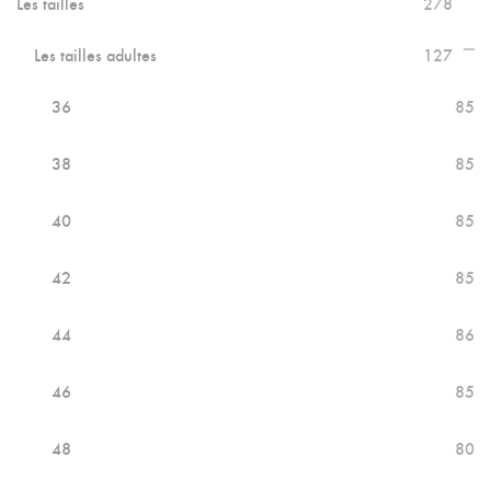
Les tailles
278
Les tailles adultes
127
36
85
38
85
40
85
42
85
44
86
46
85
48
80