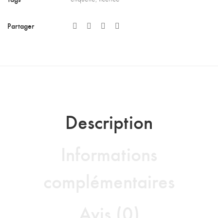
Partager
Description
Informations
complémentaires
Avis (0)