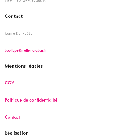
SIRET : 90139209200010
Contact
Karine DEPRESLE
boutique@mellemalabar.fr
Mentions légales
CGV
Politique de confidentialité
Contact
Réalisation