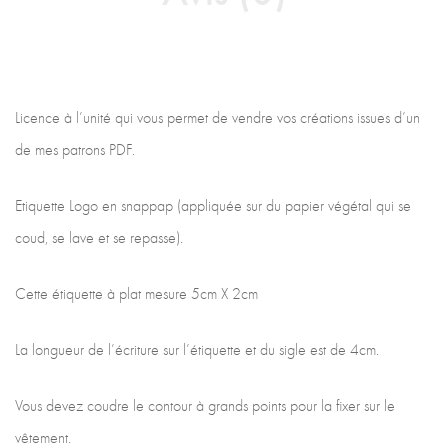
Licence à l’unité qui vous permet de vendre vos créations issues d’un
de mes patrons PDF.
Etiquette Logo en snappap (appliquée sur du papier végétal qui se
coud, se lave et se repasse).
Cette étiquette à plat mesure 5cm X 2cm
La longueur de l’écriture sur l’étiquette et du sigle est de 4cm.
Vous devez coudre le contour à grands points pour la fixer sur le
vêtement.