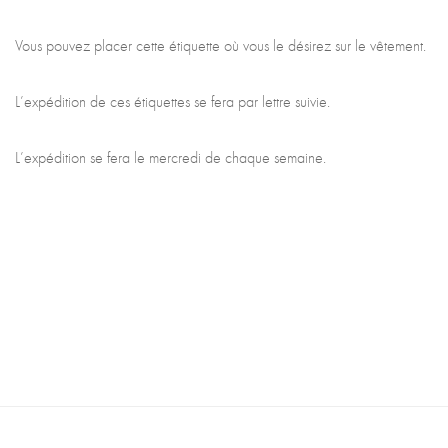
Vous pouvez placer cette étiquette où vous le désirez sur le vêtement.
L’expédition de ces étiquettes se fera par lettre suivie.
L’expédition se fera le mercredi de chaque semaine.