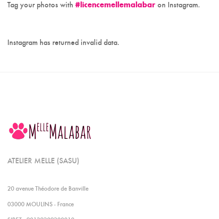
Tag your photos with
#licencemellemalabar
on Instagram.
Instagram has returned invalid data.
ATELIER MELLE (SASU)
20 avenue Théodore de Banville
03000 MOULINS - France