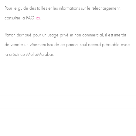
Pour le guide des tailles et les informations sur le téléchargement,
consulter la FAQ
ici.
Patron distribué pour un usage privé et non commercial, il est interdit
de vendre un vêtement issu de ce patron, sauf accord préalable avec
la créatrice MelleMalabar.