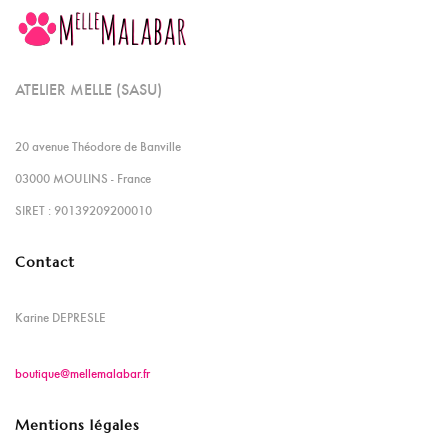
ATELIER MELLE (SASU)
20 avenue Théodore de Banville
03000 MOULINS - France
SIRET : 90139209200010
Contact
Karine DEPRESLE
boutique@mellemalabar.fr
Mentions légales