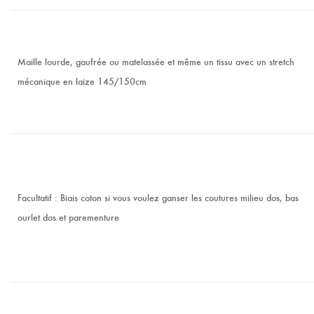
Maille lourde, gaufrée ou matelassée et même un tissu avec un stretch
mécanique en laize 145/150cm
Facultatif : Biais coton si vous voulez ganser les coutures milieu dos, bas
ourlet dos et parementure