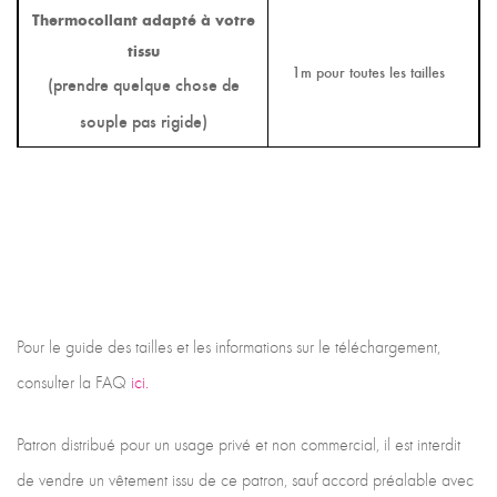
Thermocollant adapté à votre
tissu
1m pour toutes les tailles
(prendre quelque chose de
souple pas rigide)
Pour le guide des tailles et les informations sur le téléchargement,
consulter la FAQ
ici.
Patron distribué pour un usage privé et non commercial, il est interdit
de vendre un vêtement issu de ce patron, sauf accord préalable avec