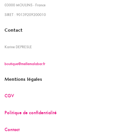
03000 MOULINS - France
SIRET : 90139209200010
Contact
Karine DEPRESLE
boutique@mellemalabar.fr
Mentions légales
CGV
Politique de confidentialité
Contact