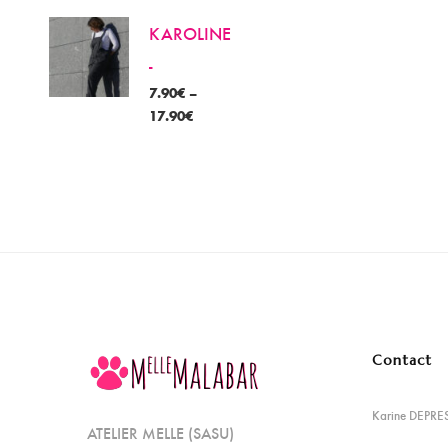
KAROLINE
-
7.90
€
–
17.90
€
Contact
Karine DEPRE
ATELIER MELLE (SASU)