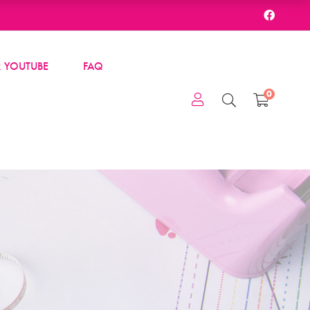
 YOUTUBE
FAQ
0