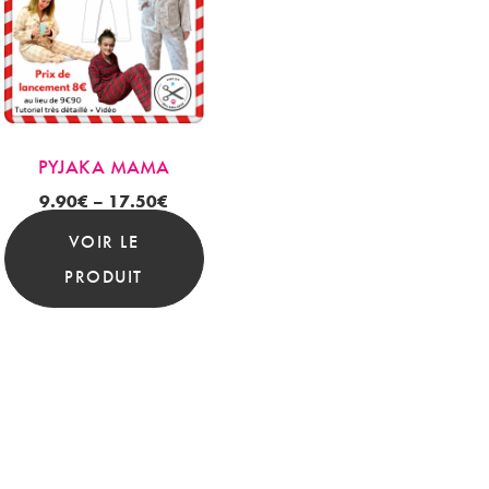
PYJAKA MAMA
9.90
€
–
17.50
€
VOIR LE
PRODUIT