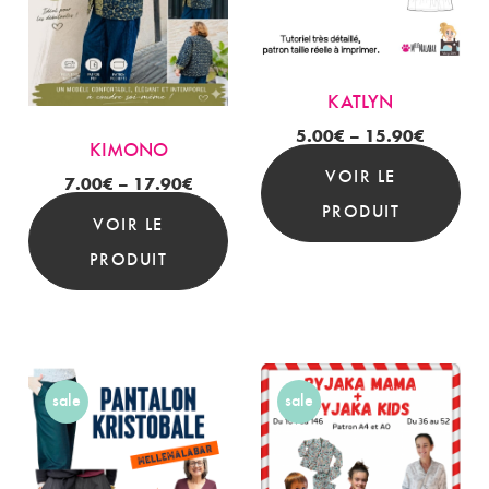
KATLYN
5.00
€
–
15.90
€
KIMONO
VOIR LE
7.00
€
–
17.90
€
PRODUIT
VOIR LE
PRODUIT
sale
sale