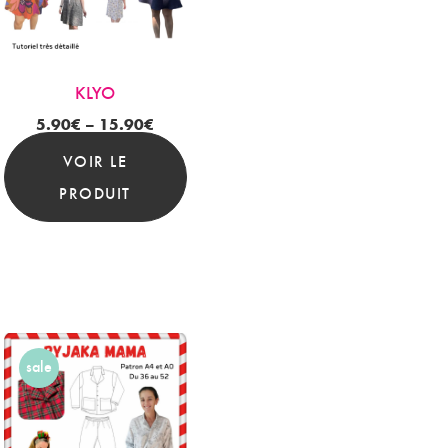
KLYO
5.90
€
–
15.90
€
VOIR LE
PRODUIT
sale