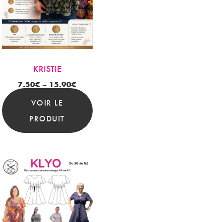
KRISTIE
7.50
€
–
15.90
€
VOIR LE
PRODUIT