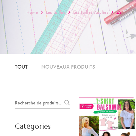
Home
Les Tailles
Les Tailles Adultes
42
TOUT
NOUVEAUX PRODUITS
Recherche
pour :
Catégories