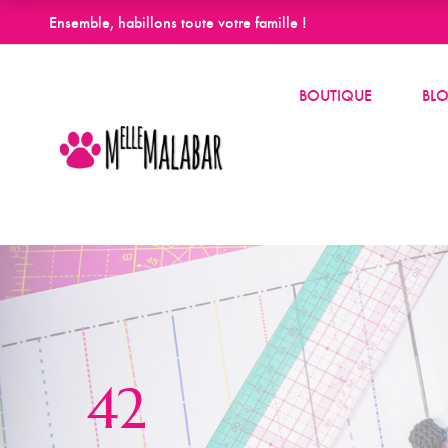
Ensemble, habillons toute votre famille !
BOUTIQUE
BL
42