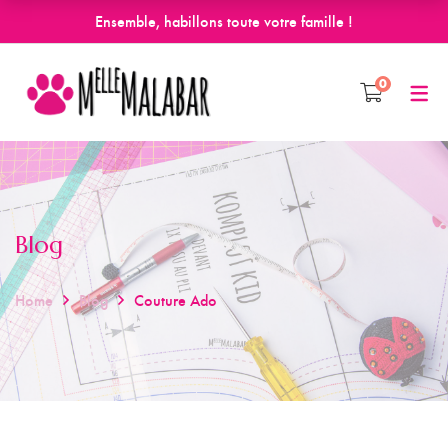
Ensemble, habillons toute votre famille !
0
Blog
Home
Blog
Couture Ado