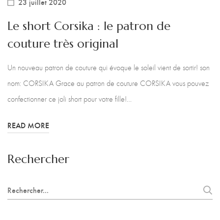
23 juillet 2020
Le short Corsika : le patron de
couture très original
Un nouveau patron de couture qui évoque le soleil vient de sortir! son
nom: CORSIKA Grace au patron de couture CORSIKA vous pouvez
confectionner ce joli short pour votre fille!…
READ MORE
Rechercher
Search
for: