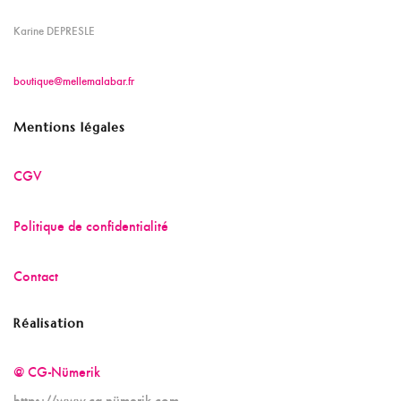
Karine DEPRESLE
boutique@mellemalabar.fr
Mentions légales
CGV
Politique de confidentialité
Contact
Réalisation
@ CG-Nümerik
https://www.cg-nümerik.com