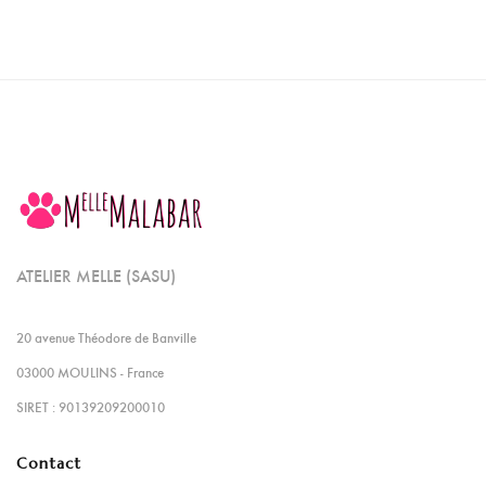
ATELIER MELLE (SASU)
20 avenue Théodore de Banville
03000 MOULINS - France
SIRET : 90139209200010
Contact