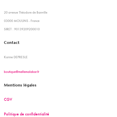
20 avenue Théodore de Banville
03000 MOULINS - France
SIRET : 90139209200010
Contact
Karine DEPRESLE
boutique@mellemalabar.fr
Mentions légales
CGV
Politique de confidentialité