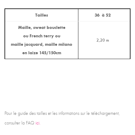
Tailles
36 à 52
Maille, sweat bouclette
ou French terry ou
2,20 m
maille jacquard, maille milano
en laize 145/150cm
Pour le guide des tailles et les informations sur le téléchargement,
consulter la FAQ
ici.