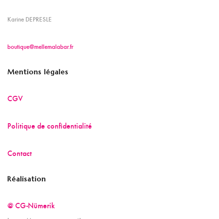
Karine DEPRESLE
boutique@mellemalabar.fr
Mentions légales
CGV
Politique de confidentialité
Contact
Réalisation
@ CG-Nümerik