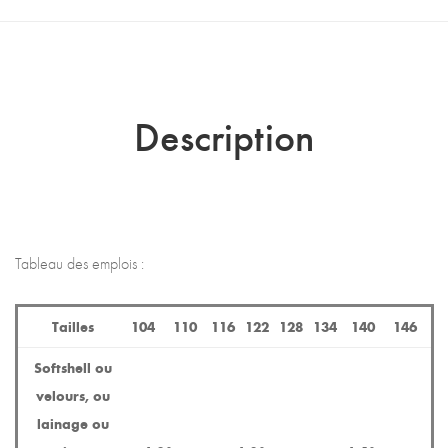
Description
Tableau des emplois :
Tailles
104
110
116
122
128
134
140
146
Softshell ou
velours, ou
lainage ou