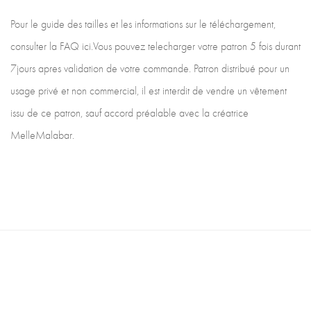
Pour le guide des tailles et les informations sur le téléchargement,
consulter la FAQ ici.Vous pouvez telecharger votre patron 5 fois durant
7jours apres validation de votre commande. Patron distribué pour un
usage privé et non commercial, il est interdit de vendre un vêtement
issu de ce patron, sauf accord préalable avec la créatrice
MelleMalabar.