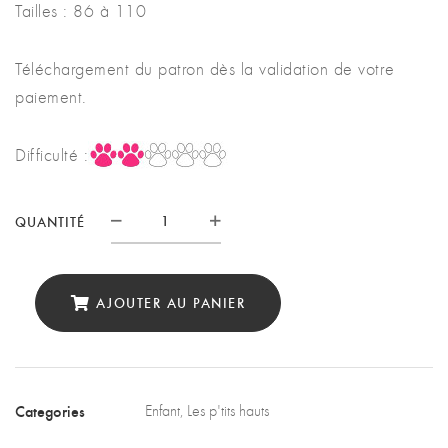
Tailles : 86 à 110
Téléchargement du patron dès la validation de votre
paiement.
Difficulté :
QUANTITÉ
Quantité
AJOUTER AU PANIER
Categories
Enfant
,
Les p'tits hauts