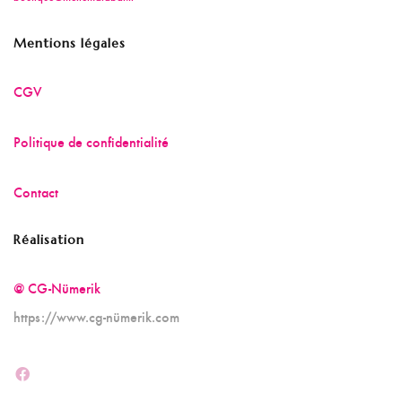
Mentions légales
CGV
Politique de confidentialité
Contact
Réalisation
@ CG-Nümerik
https://www.cg-nümerik.com