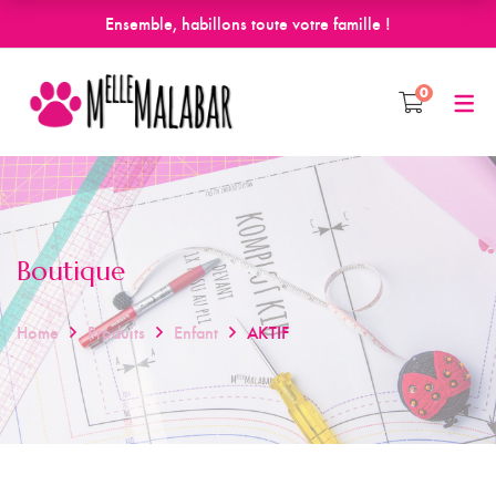
Ensemble, habillons toute votre famille !
0
Boutique
Home
Produits
Enfant
AKTIF