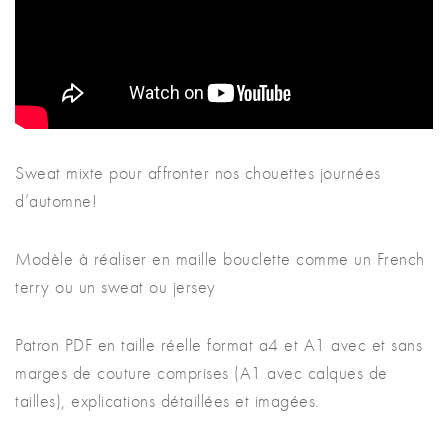
Sweat mixte pour affronter nos chouettes journées
d’automne!
Modèle à réaliser en maille bouclette comme un French
terry ou un sweat ou jersey
Patron PDF en taille réelle format a4 et A1 avec et sans
marges de couture comprises (A1 avec calques de
tailles), explications détaillées et imagées.