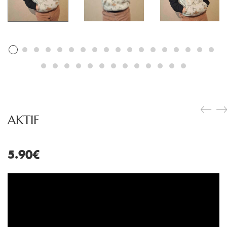
AKTIF
5.90
€