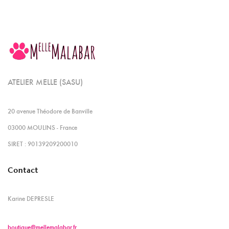
ATELIER MELLE (SASU)
20 avenue Théodore de Banville
03000 MOULINS - France
SIRET : 90139209200010
Contact
Karine DEPRESLE
boutique@mellemalabar.fr