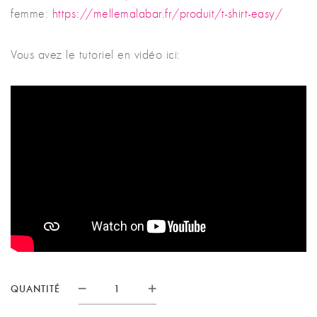
femme:
https://mellemalabar.fr/produit/t-shirt-easy/
Vous avez le tutoriel en vidéo ici:
QUANTITÉ
Quantité