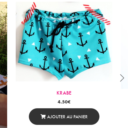
KRABE
4.50
€
AJOUTER AU PANIER