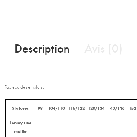
Description
Avis (0)
Tableau des emplois :
Statures
98
104/110
116/122
128/134
140/146
152
Jersey une
maille