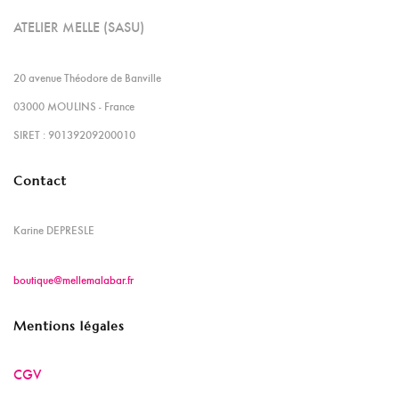
ATELIER MELLE (SASU)
20 avenue Théodore de Banville
03000 MOULINS - France
SIRET : 90139209200010
Contact
Karine DEPRESLE
boutique@mellemalabar.fr
Mentions légales
CGV