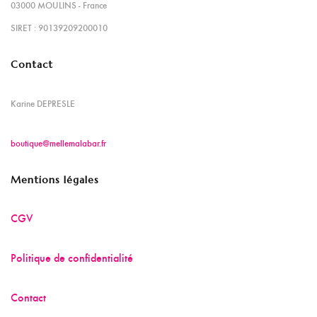
03000 MOULINS - France
SIRET : 90139209200010
Contact
Karine DEPRESLE
boutique@mellemalabar.fr
Mentions légales
CGV
Politique de confidentialité
Contact