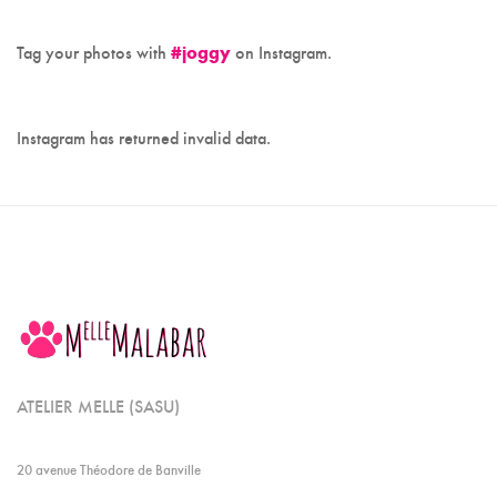
Tag your photos with
#joggy
on Instagram.
Instagram has returned invalid data.
ATELIER MELLE (SASU)
20 avenue Théodore de Banville