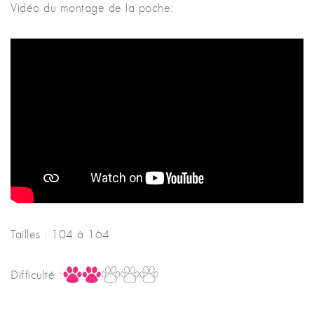
Vidéo du montage de la poche:
Tailles : 104 à 164
Difficulté :