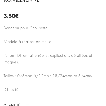
3.50
€
Bandeau pour Choupette!
Modèle à réaliser en maille
Patron PDF en taille réelle, explications détaillées et
imagées.
Tailles : 0/3mois 6/12mois 18/24mois et 3/4ans
Difficulté :
QUANTITÉ
Quantité