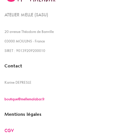
ATELIER MELLE (SASU)
20 avenue Théodore de Banville
03000 MOULINS - France
SIRET : 90139209200010
Contact
Karine DEPRESLE
boutique@mellemalabar.fr
Mentions légales
CGV