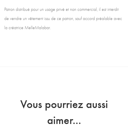
Patron distribué pour un usage privé et non commercial, il est interdit
de vendre un vêtement issu de ce patron, sauf accord préalable avec
la créatrice MelleMalabar.
Vous pourriez aussi
aimer...