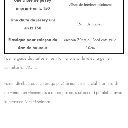
Une chute de jersey
30cm de hauteur minimum
imprimé en lz 150
Une chute de jersey uni
35cm de hauteur
en lz 150
Elastique pour caleçon de
environ 70cm ou Bord cote taille
4cm de hauteur
10cm
Pour le guide des tailles et les informations sur le téléchargement,
consulter la FAQ
ici.
Patron distribué pour un usage privé et non commercial, il est interdit
de vendre un vêtement issu de ce patron, sauf accord préalable avec
la créatrice MelleMalabar.