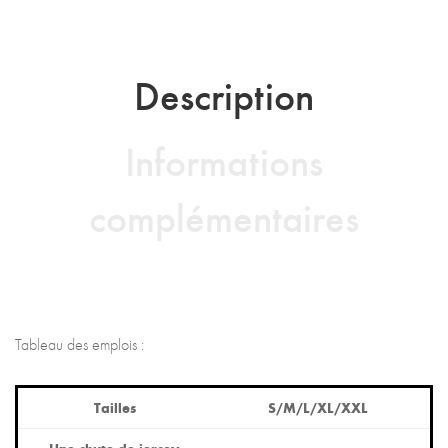
Description
Informations
complémentaires
Tableau des emplois :
Tailles
S/M/L/XL/XXL