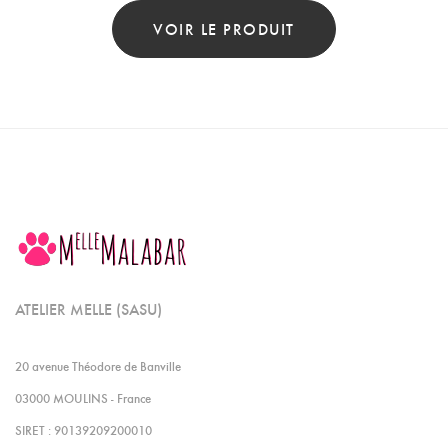
VOIR LE PRODUIT
ATELIER MELLE (SASU)
20 avenue Théodore de Banville
03000 MOULINS - France
SIRET : 90139209200010