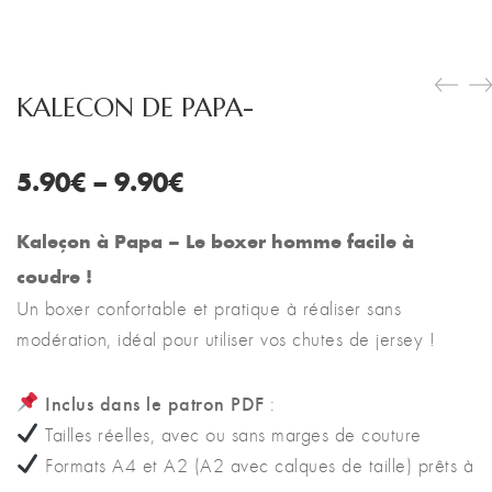
KALECON DE PAPA-
5.90
€
–
9.90
€
Kaleçon à Papa – Le boxer homme facile à
coudre !
Un boxer confortable et pratique à réaliser sans
modération, idéal pour utiliser vos chutes de jersey !
Inclus dans le patron PDF
:
Tailles réelles, avec ou sans marges de couture
Formats A4 et A2 (A2 avec calques de taille) prêts à