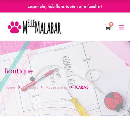
Ensemble, habillons toute votre famille !
0
Boutique
Home
Produits
Accessoires
KABAS