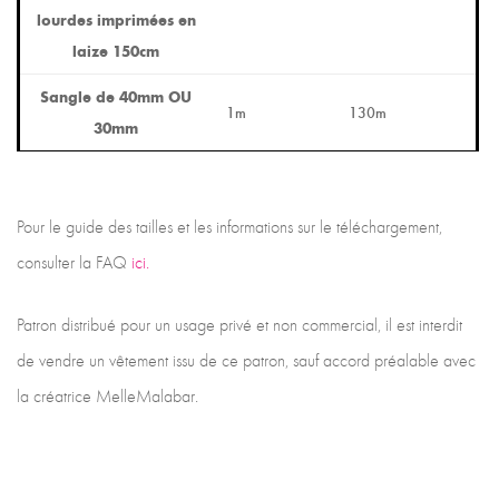
lourdes imprimées en
laize 150cm
Sangle de 40mm OU
1m
130m
30mm
Pour le guide des tailles et les informations sur le téléchargement,
consulter la FAQ
ici.
Patron distribué pour un usage privé et non commercial, il est interdit
de vendre un vêtement issu de ce patron, sauf accord préalable avec
la créatrice MelleMalabar.