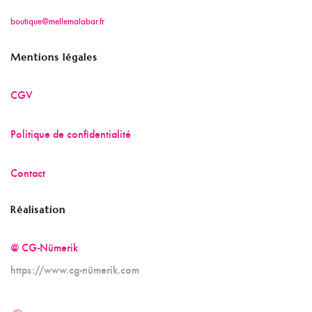
boutique@mellemalabar.fr
Mentions légales
CGV
Politique de confidentialité
Contact
Réalisation
@ CG-Nümerik
https://www.cg-nümerik.com