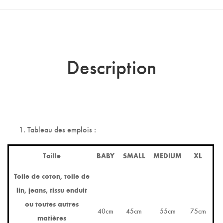
Description
Tableau des emplois :
Taille
BABY
SMALL
MEDIUM
XL
Toile de coton, toile de
lin, jeans, tissu enduit
ou toutes autres
40cm
45cm
55cm
75cm
matières