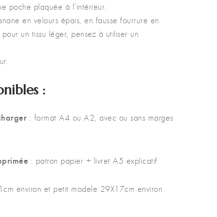
e poche plaquée à l’intérieur.
nane en velours épais, en fausse fourrure en
pour un tissu léger, pensez à utiliser un
ur.
nibles :
charger
: format A4 ou A2, avec ou sans marges
mprimée
: patron papier + livret A5 explicatif
21cm environ et petit modele 29X17cm environ