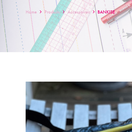
Home
Produits
Accessoires
BANKISE