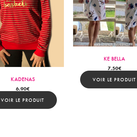
KE BELLA
7.50
€
KADENAS
VOIR LE PRODUIT
6.90
€
VOIR LE PRODUIT