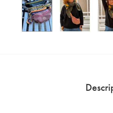
Descri