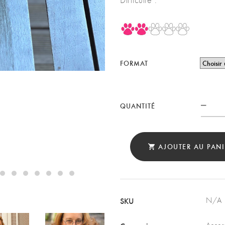
Difficulté :
FORMAT
QUAN
QUANTITÉ
AJOUTER AU PANI
SKU
N/A