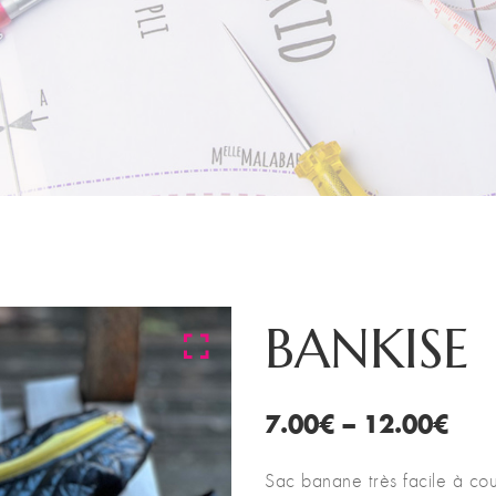
BANKISE
7.00
€
–
12.00
€
Sac banane très facile à co