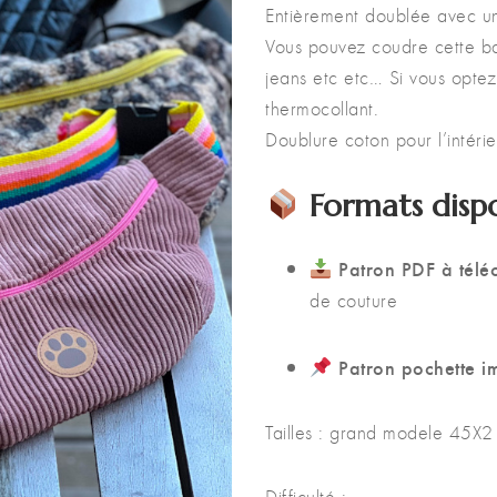
Entièrement doublée avec un
Vous pouvez coudre cette ba
jeans etc etc… Si vous optez 
thermocollant.
Doublure coton pour l’intérie
Formats dispo
Patron PDF à télé
de couture
Patron pochette i
Tailles : grand modele 45X