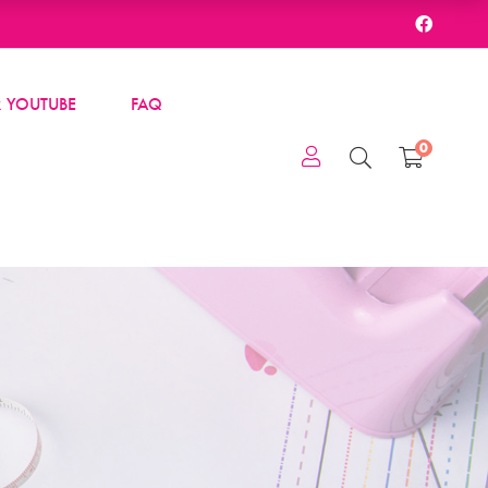
 YOUTUBE
FAQ
0