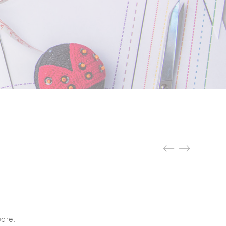
udre.