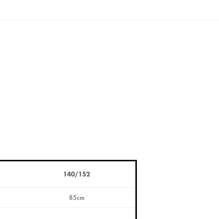
140/152
85cm