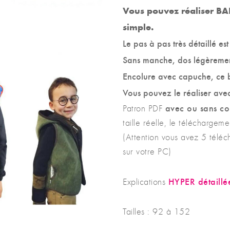
Vous pouvez réaliser BA
simple.
Le pas à pas très détaillé es
Sans manche, dos légèremen
Encolure avec capuche, ce b
Vous pouvez le réaliser avec
avec ou sans co
Patron PDF
taille réelle, le téléchargem
(Attention vous avez 5 télé
sur votre PC)
HYPER détaillé
Explications
Tailles : 92 à 152