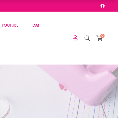
 YOUTUBE
FAQ
0