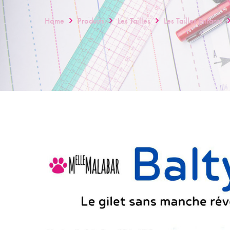
Home
Produits
Les Tailles
Les Tailles Enfants