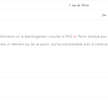
1 zip de 50cm
2m
 informations sur le téléchargement, consulter la FAQ
ici.
Patron distribué pour
vendre un vêtement issu de ce patron, sauf accord préalable avec la créatri