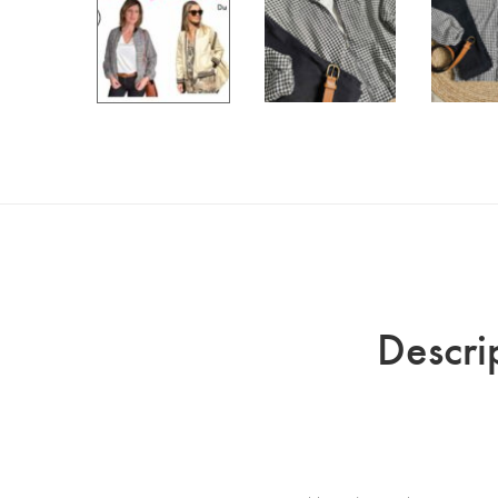
Descri