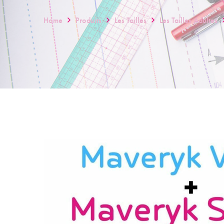
Home
Produits
Les Tailles
Les Tailles Adultes