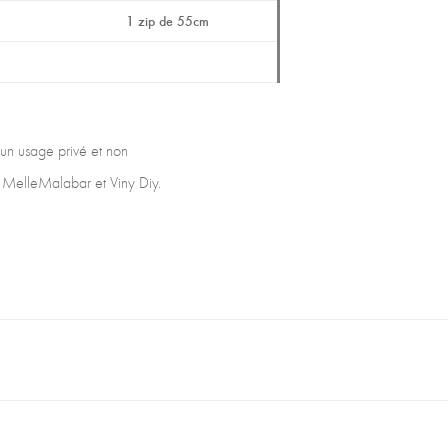
1 zip de 55cm
 un usage privé et non
ce MelleMalabar et Viny Diy.