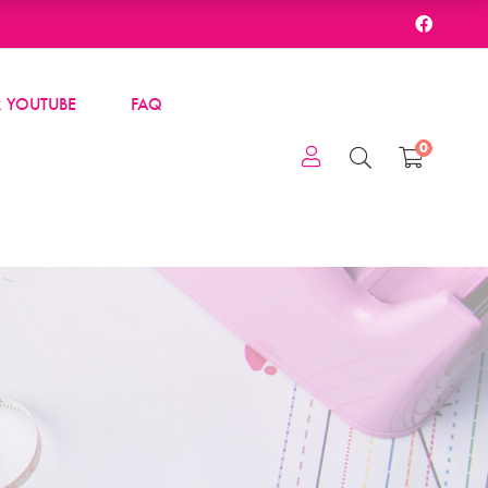
 YOUTUBE
FAQ
0