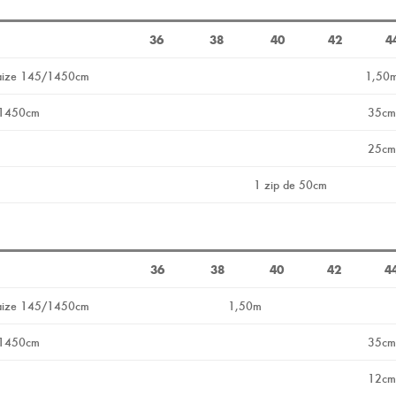
36
38
40
42
4
n laize 145/1450cm
1,50
5/1450cm
35cm
25cm
1 zip de 50cm
36
38
40
42
4
n laize 145/1450cm
1,50m
5/1450cm
35cm
12cm