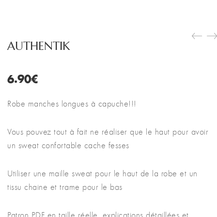
AUTHENTIK
6.90
€
Robe manches longues à capuche!!!
Vous pouvez tout à fait ne réaliser que le haut pour avoir
un sweat confortable cache fesses
Utiliser une maille sweat pour le haut de la robe et un
tissu chaine et trame pour le bas
Patron PDF en taille réelle, explications détaillées et