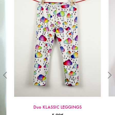
Duo KLASSIC LEGGINGS
5.90
€