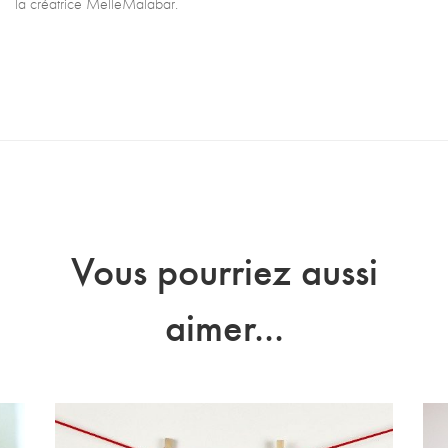
la créatrice MelleMalabar.
Vous pourriez aussi
aimer...