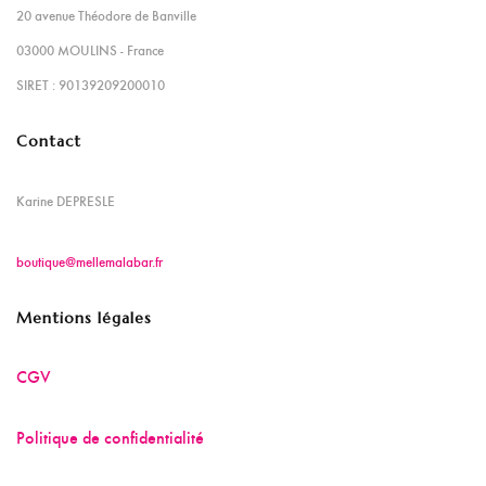
20 avenue Théodore de Banville
03000 MOULINS - France
SIRET : 90139209200010
Contact
Karine DEPRESLE
boutique@mellemalabar.fr
Mentions légales
CGV
Politique de confidentialité