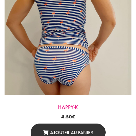
HAPPY-K
4.50
€
AJOUTER AU PANIER