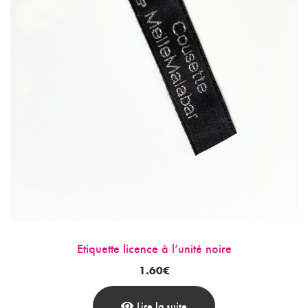
Etiquette licence à l’unité noire
1.60
€
Lire la suite