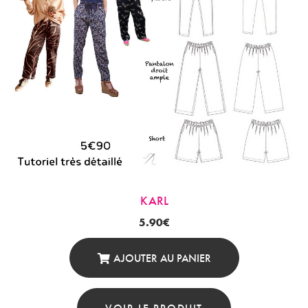
KARL
5.90
€
AJOUTER AU PANIER
VOIR LE PRODUIT