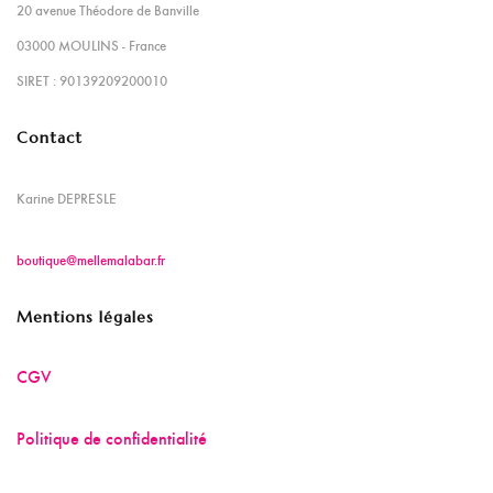
20 avenue Théodore de Banville
03000 MOULINS - France
SIRET : 90139209200010
Contact
Karine DEPRESLE
boutique@mellemalabar.fr
Mentions légales
CGV
Politique de confidentialité