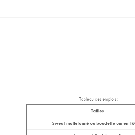
Tableau des emplois :
Tailles
Sweat molletonné ou bouclette uni en 1