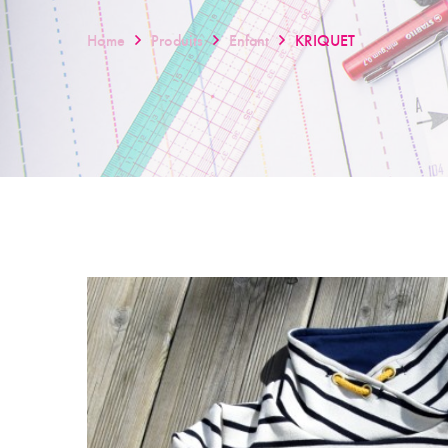
Home
Produits
Enfant
KRIQUET