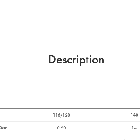
Description
116/128
140
60cm
0,90
1m