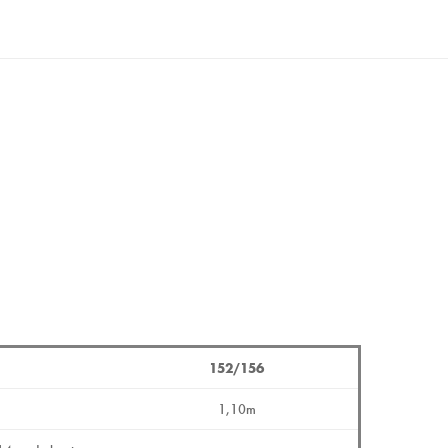
152/156
1,10m