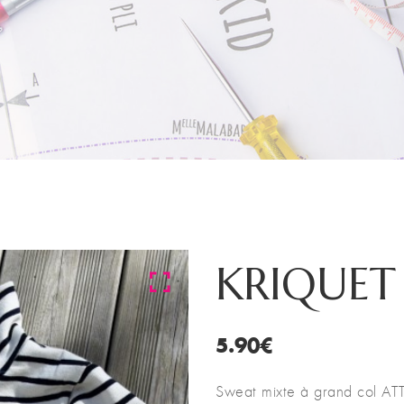
KRIQUET
5.90
€
Sweat mixte à grand col A