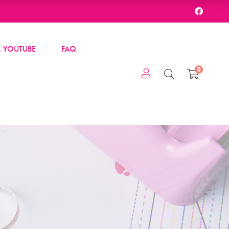
 YOUTUBE
FAQ
0