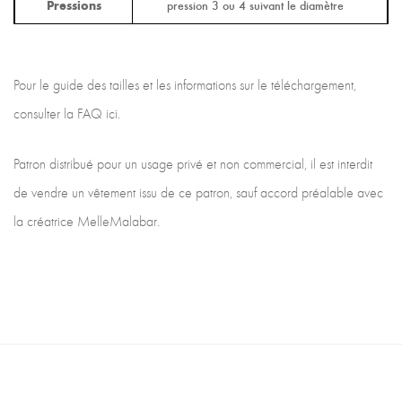
Pressions
pression 3 ou 4 suivant le diamètre
Pour le guide des tailles et les informations sur le téléchargement,
consulter la FAQ ici.
Patron distribué pour un usage privé et non commercial, il est interdit
de vendre un vêtement issu de ce patron, sauf accord préalable avec
la créatrice MelleMalabar.