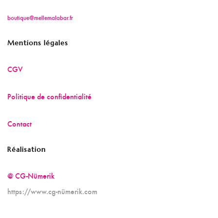
boutique@mellemalabar.fr
Mentions légales
CGV
Politique de confidentialité
Contact
Réalisation
@ CG-Nümerik
https://www.cg-nümerik.com