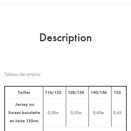
Description
Tableau des emplois :
Tailles
116/122
128/134
140/146
152
Jersey ou
Sweat bouclette
0,50m
0,55m
0,60m
0,65
en laize 155cm