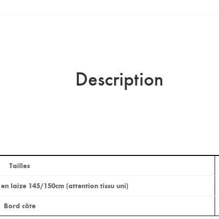
Description
Tailles
n laize 145/150cm (attention tissu uni)
Bord côte