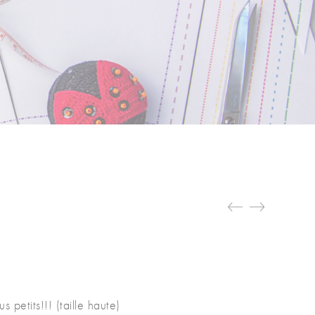
E
 petits!!! (taille haute)