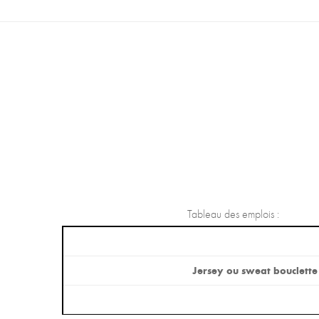
Tableau des emplois :
Jersey ou sweat bouclette e