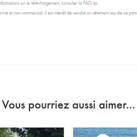
 informations sur le téléchargement, consulter la FAQ
ici.
privé et non commercial, il est interdit de vendre un vêtement issu de ce pa
Vous pourriez aussi aimer...