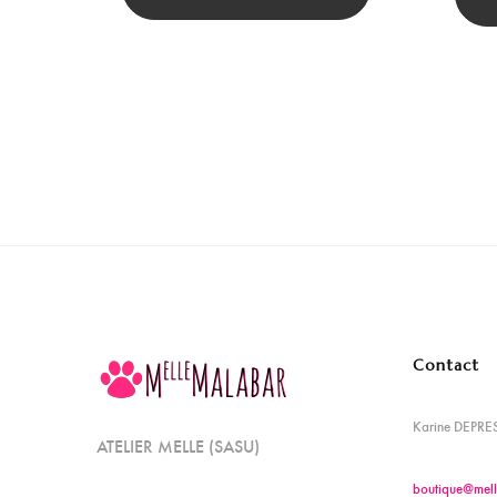
Contact
Karine DEPRE
ATELIER MELLE (SASU)
boutique@mell