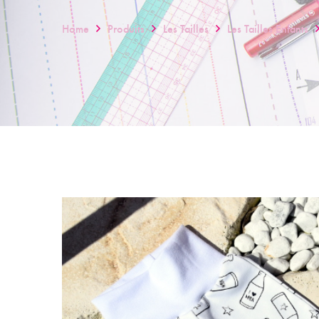
Home
Produits
Les Tailles
Les Tailles Enfants