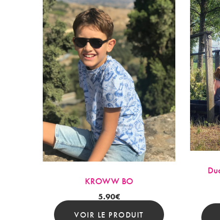
Duo
KROWW BO
5.90
€
VOIR LE PRODUIT