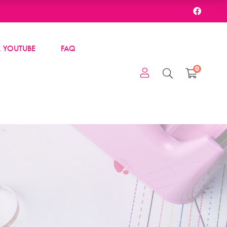
 YOUTUBE
FAQ
0