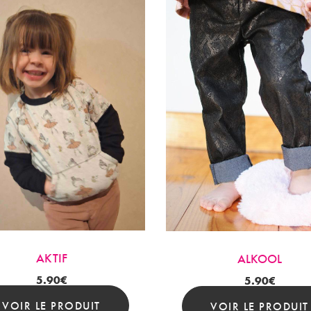
AKTIF
ALKOOL
5.90
€
5.90
€
VOIR LE PRODUIT
VOIR LE PRODUIT