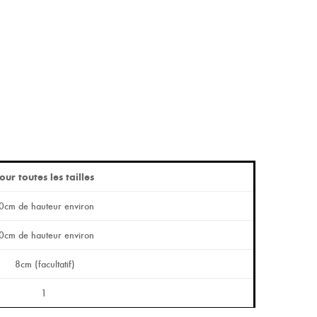
our toutes les tailles
0cm de hauteur environ
0cm de hauteur environ
8cm (facultatif)
1