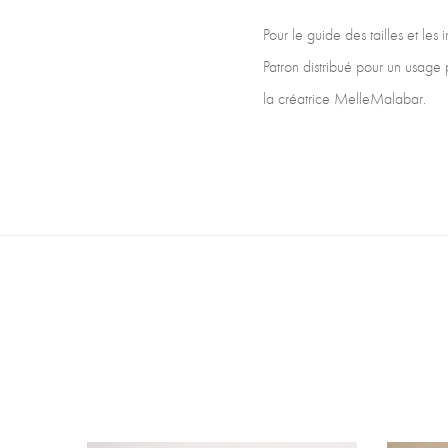
Pour le guide des tailles et les
Patron distribué pour un usage 
la créatrice MelleMalabar.