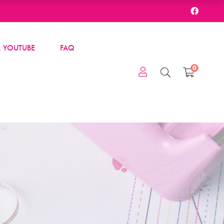
 YOUTUBE
FAQ
0