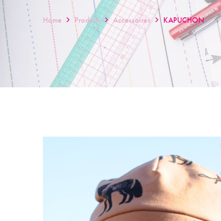
Home
Produits
Accessoires
KAPUCHON