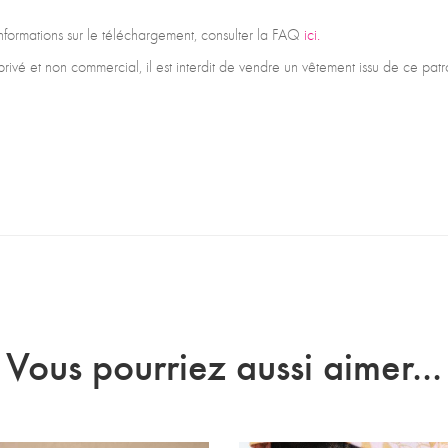
 informations sur le téléchargement, consulter la FAQ
ici.
privé et non commercial, il est interdit de vendre un vêtement issu de ce pa
Vous pourriez aussi aimer...