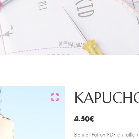
KAPUCH
4.50
€
Bonnet Patron PDF en taille r