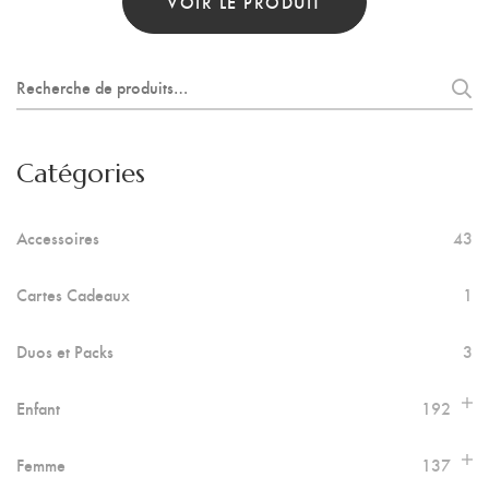
VOIR LE PRODUIT
Recherche
pour :
Catégories
Accessoires
43
Cartes Cadeaux
1
Duos et Packs
3
Enfant
192
Femme
137