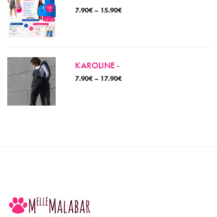
7.90
€
–
15.90
€
KAROLINE -
7.90
€
–
17.90
€