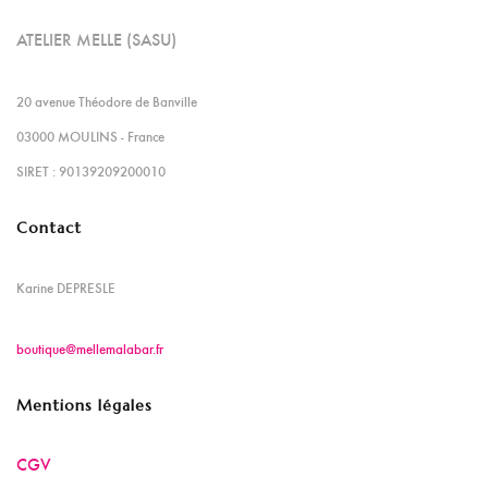
ATELIER MELLE (SASU)
20 avenue Théodore de Banville
03000 MOULINS - France
SIRET : 90139209200010
Contact
Karine DEPRESLE
boutique@mellemalabar.fr
Mentions légales
CGV