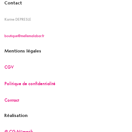
Contact
Karine DEPRESLE
boutique@mellemalabar.fr
Mentions légales
CGV
Politique de confidentialité
Contact
Réalisation
@ CG-Nümerik