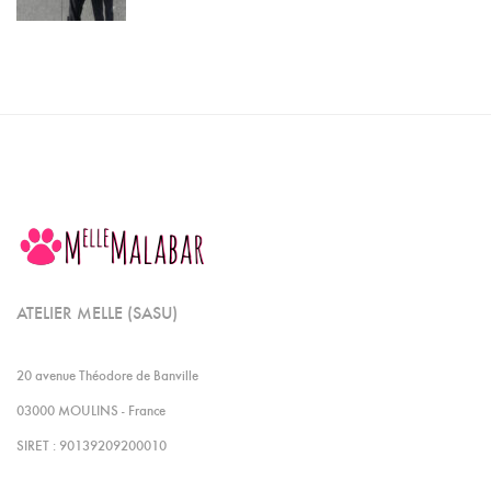
ATELIER MELLE (SASU)
20 avenue Théodore de Banville
03000 MOULINS - France
SIRET : 90139209200010