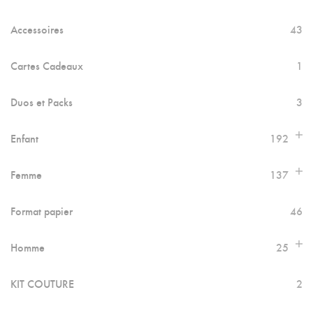
Accessoires
43
Cartes Cadeaux
1
Duos et Packs
3
Enfant
192
Femme
137
Format papier
46
Homme
25
KIT COUTURE
2