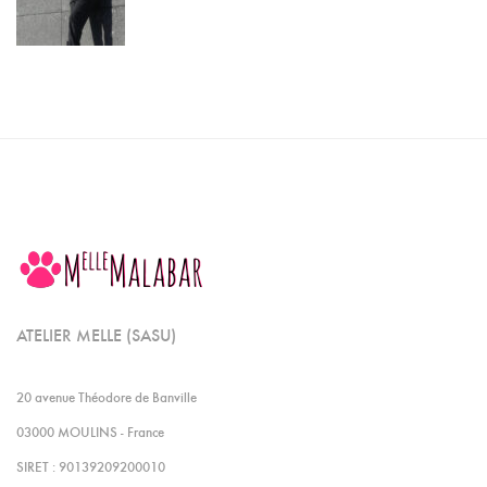
ATELIER MELLE (SASU)
20 avenue Théodore de Banville
03000 MOULINS - France
SIRET : 90139209200010