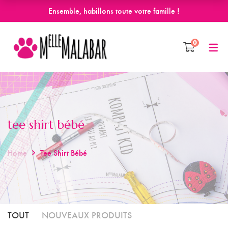
Ensemble, habillons toute votre famille !
0
tee shirt bébé
Home
Tee Shirt Bébé
TOUT
NOUVEAUX PRODUITS