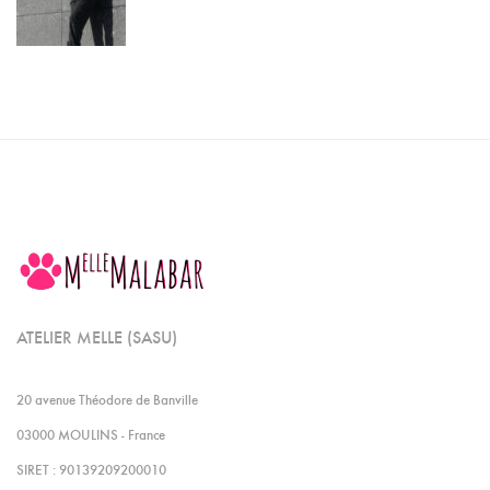
ATELIER MELLE (SASU)
20 avenue Théodore de Banville
03000 MOULINS - France
SIRET : 90139209200010