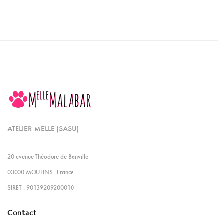
ATELIER MELLE (SASU)
20 avenue Théodore de Banville
03000 MOULINS - France
SIRET : 90139209200010
Contact