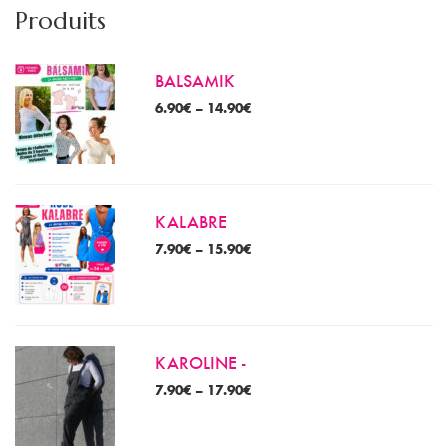
Produits
BALSAMIK
6.90
€
–
14.90
€
KALABRE
7.90
€
–
15.90
€
KAROLINE -
7.90
€
–
17.90
€