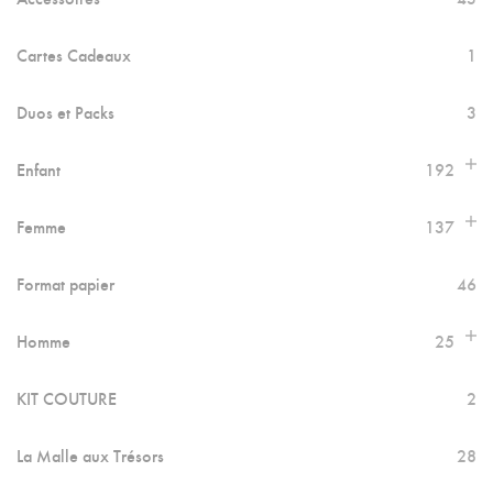
Cartes Cadeaux
1
Duos et Packs
3
Enfant
192
Femme
137
Format papier
46
Homme
25
KIT COUTURE
2
La Malle aux Trésors
28