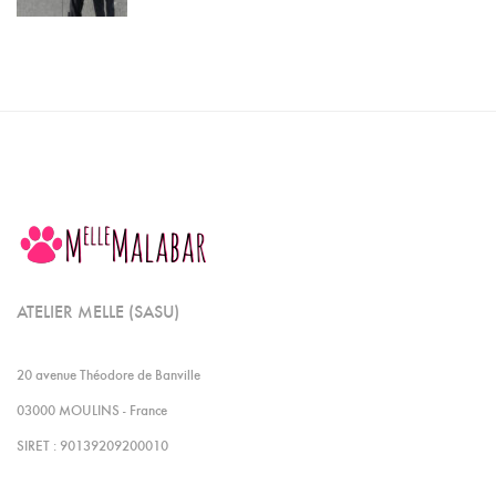
ATELIER MELLE (SASU)
20 avenue Théodore de Banville
03000 MOULINS - France
SIRET : 90139209200010