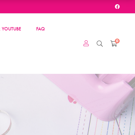
 YOUTUBE
FAQ
0