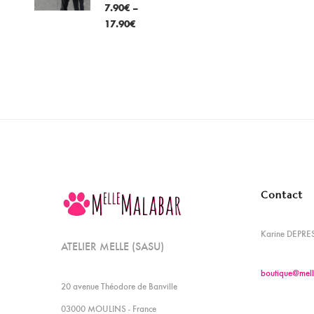
7.90
€
–
17.90
€
Contact
Karine DEPRE
ATELIER MELLE (SASU)
boutique@mell
20 avenue Théodore de Banville
03000 MOULINS - France