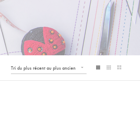
Tri du plus récent au plus ancien