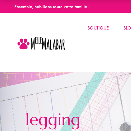
Ensemble, habillons toute votre famille !
BOUTIQUE
BL
legging