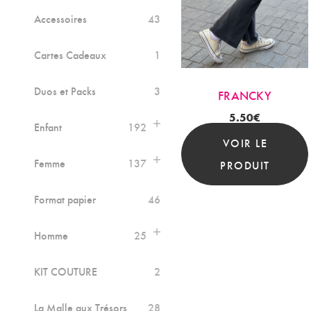
Accessoires
43
Cartes Cadeaux
1
Duos et Packs
3
FRANCKY
5.50
€
Enfant
192
VOIR LE
Femme
137
PRODUIT
Format papier
46
Homme
25
KIT COUTURE
2
La Malle aux Trésors
28