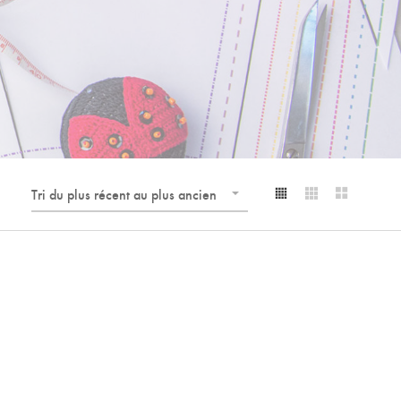
Tri du plus récent au plus ancien