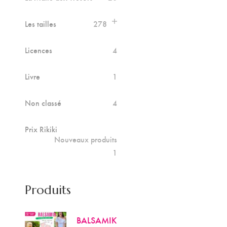
Les tailles
278
Licences
4
Livre
1
Non classé
4
Prix Rikiki
Nouveaux produits
1
Produits
BALSAMIK