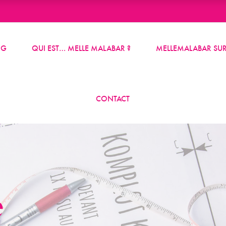
OG
QUI EST… MELLE MALABAR ?
MELLEMALABAR SUR
CONTACT
e