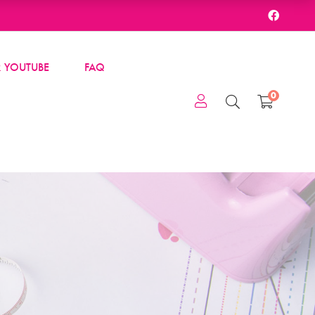
 YOUTUBE
FAQ
0