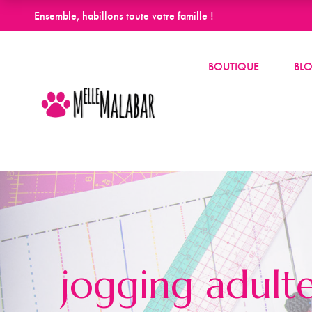
Ensemble, habillons toute votre famille !
BOUTIQUE
BL
jogging adult