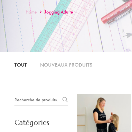
Home
Jogging Adulte
TOUT
NOUVEAUX PRODUITS
Recherche
pour :
Catégories