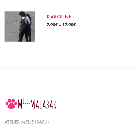
KAROLINE -
7.90
€
–
17.90
€
ATELIER MELLE (SASU)