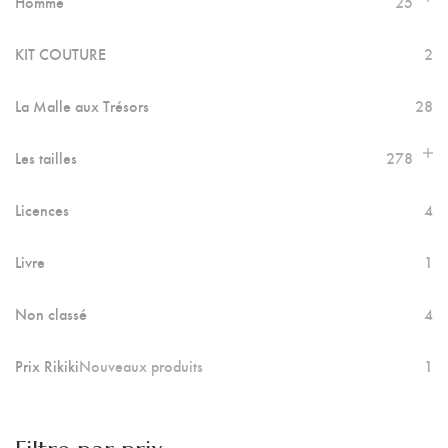
Homme
25
KIT COUTURE
2
La Malle aux Trésors
28
Les tailles
278
Licences
4
Livre
1
Non classé
4
Prix Rikiki
Nouveaux produits
1