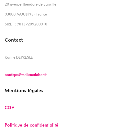
20 avenue Théodore de Banville
03000 MOULINS - France
SIRET : 90139209200010
Contact
Karine DEPRESLE
boutique@mellemalabar.fr
Mentions légales
CGV
Politique de confidentialité