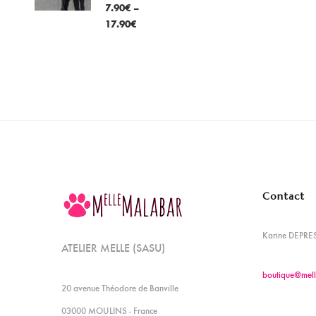
7.90
€
–
17.90
€
Contact
Karine DEPRE
ATELIER MELLE (SASU)
boutique@mell
20 avenue Théodore de Banville
03000 MOULINS - France