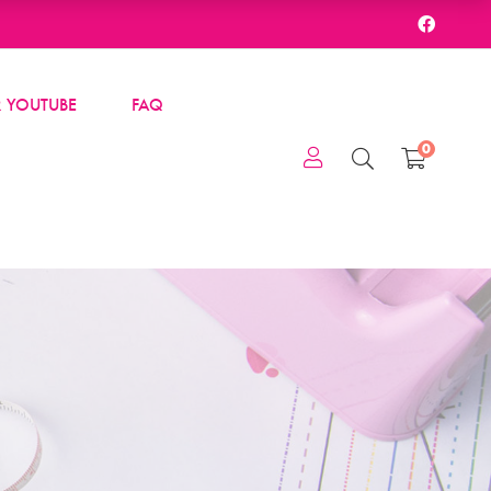
 YOUTUBE
FAQ
0