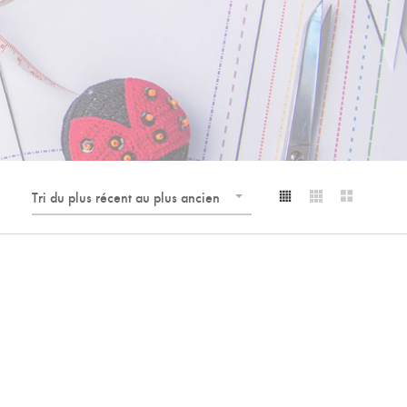
Tri du plus récent au plus ancien