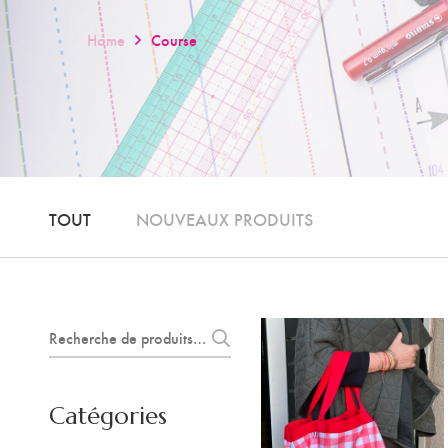
Home
Course
TOUT
NOUVEAUX PRODUITS
Recherche
pour :
Catégories