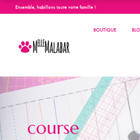
Ensemble, habillons toute votre famille !
BOUTIQUE
BL
course