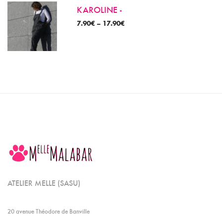
KAROLINE -
7.90
€
–
17.90
€
ATELIER MELLE (SASU)
20 avenue Théodore de Banville