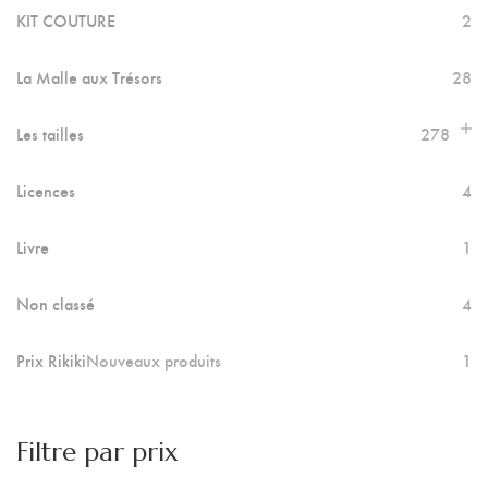
KIT COUTURE
2
La Malle aux Trésors
28
Les tailles
278
Licences
4
Livre
1
Non classé
4
Prix Rikiki
Nouveaux produits
1
Filtre par prix