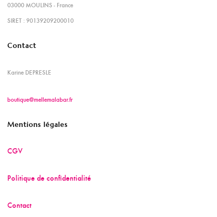
03000 MOULINS - France
SIRET : 90139209200010
Contact
Karine DEPRESLE
boutique@mellemalabar.fr
Mentions légales
CGV
Politique de confidentialité
Contact