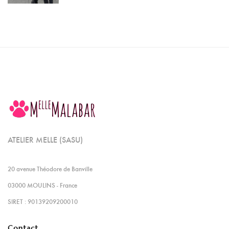
ATELIER MELLE (SASU)
20 avenue Théodore de Banville
03000 MOULINS - France
SIRET : 90139209200010
Contact