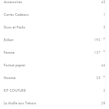
Accessoires
43
Cartes Cadeaux
1
Duos et Packs
3
Enfant
192
Femme
137
Format papier
46
Homme
25
KIT COUTURE
2
La Malle aux Trésors
28