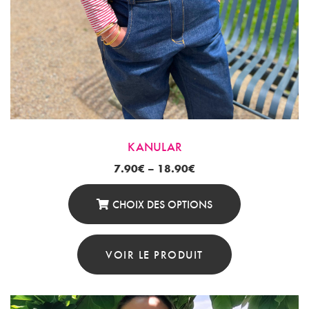
KANULAR
7.90
€
–
18.90
€
CHOIX DES OPTIONS
Ce
Produit
VOIR LE PRODUIT
A
Plusieurs