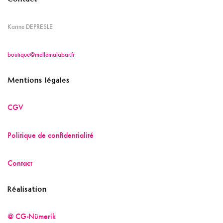
Karine DEPRESLE
boutique@mellemalabar.fr
Mentions légales
CGV
Politique de confidentialité
Contact
Réalisation
@ CG-Nümerik